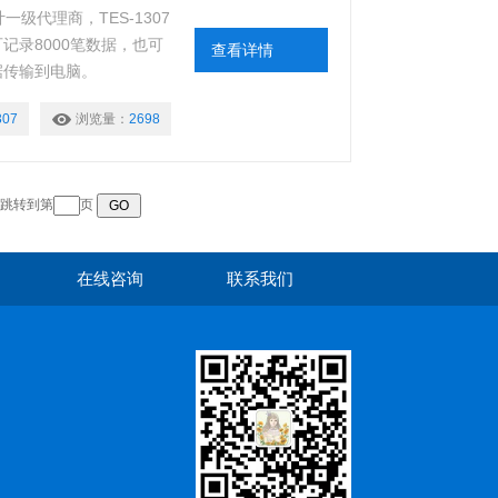
一级代理商，TES-1307
记录8000笔数据，也可
查看详情
据传输到电脑。
307
浏览量：
2698
跳转到第
页
在线咨询
联系我们