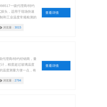
98517一级代理商/特约
换式探头，适用于现场快速
查看详情
控制和工业温度常规检测的
浏览量：
3015
一级代理商/特约经销商，量
能的温度计，精度超过玻璃温度
查看详情
的温度测量方便一点，有
 于测量范围广而担心温度
浏览量：
2794