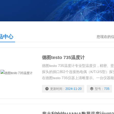
品中心
您现在的
德图testo 735温度计
德图testo 735温度计专业型温度仪，精密、
探头的插口和2个连接热电偶（K/T/J/S型
在德图testo 735仪器上清晰显示。一台仪
更新时间：
2024-11-20
型号：
735