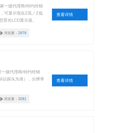
厂家一级代理商/特约经销
计，可显示现在Z高／Z低
查看详情
型背光LCD显示器。
浏览量：
2979
家一级代理商/特约经销
℃（实际以探头为准），分辨率
查看详情
浏览量：
3281