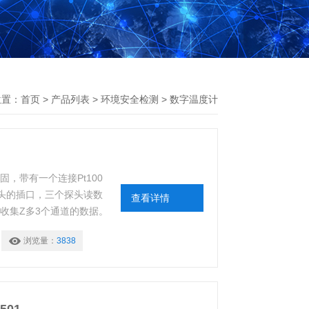
位置：
首页
>
产品列表
>
环境安全检测
>
数字温度计
坚固，带有一个连接Pt100
）探头的插口，三个探头读数
查看详情
器能收集Z多3个通道的数据。
浏览量：
3838