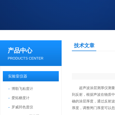
技术文章
产品中心
PRODUCTS CENTER
实验室仪器
超声波涂层测厚仪
测
博勒飞粘度计
到反射，根据声波在物质
爱拓糖度计
确的涂层厚度，通过反射
罗威邦色度仪
厚度，调整闸门厚度可以忽