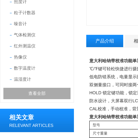
照度计
粒子计数器
噪音计
气体检测仪
产品介绍
红外测温仪
热像仪
意大利哈纳带校准功能单通道
数字温度计
℃/℉键可轻松快捷进行
低电防错系统，电量显示
温湿度计
双侧量接口，可同时接两
HOLD 锁定键功能，锁
查看全部
防水设计，大屏幕双行LC
CAL校准，手动校准，背
相关文章
意大利哈纳带校准功能单通道
RELEVANT ARTICLES
型号
尺寸重量