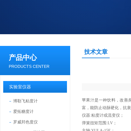
技术文章
产品中心
PRODUCTS CENTER
实验室仪器
苹果汁是一种饮料，改善
博勒飞粘度计
富，能防止动脉硬化，抗衰
爱拓糖度计
仪器:粘度计或流变仪；
罗威邦色度仪
弹簧扭矩范围:LV；
主轴:YULA-15E；