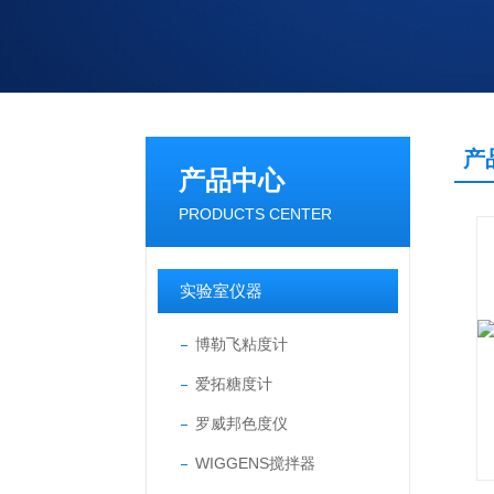
产
产品中心
PRODUCTS CENTER
实验室仪器
博勒飞粘度计
爱拓糖度计
罗威邦色度仪
WIGGENS搅拌器