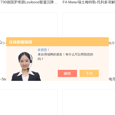
ET730德国罗维朋Lovibond絮凝沉降度测定仪
欢迎您！
来自局域网的朋友！有什么可以帮助您的
吗？
F3-Standard瑞士梅特勒-托利多电导率仪
F3-Meter瑞士梅特勒-托利多电