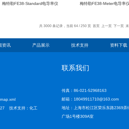
梅特勒FE38-Standard电导率仪
梅特勒FE38-Meter电导率
共 3000 条记录，当前 64 / 250 页
首页
上一页
下一页
末
闻资讯
产品展示
技术支持
资料下载
联系我们
传真：86-021-52968163
邮箱：18049911710@163.com
emap.xml
地址：上海市松江区荣乐东路2369弄
27 技术支持：
化工
广场1号楼309A室