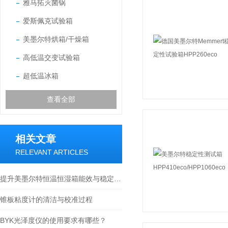
雅马拓灭菌锅
爱斯佩克试验箱
美墨尔特烘箱/干燥箱
高低温交变试验箱
超低温冰箱
查看全部
相关文章
RELEVANT ARTICLES
提升美墨尔特恒温恒湿箱能效与稳定性的实用技巧
锥板粘度计的清洁与校准过程
BYK光泽度仪的使用要求有哪些？