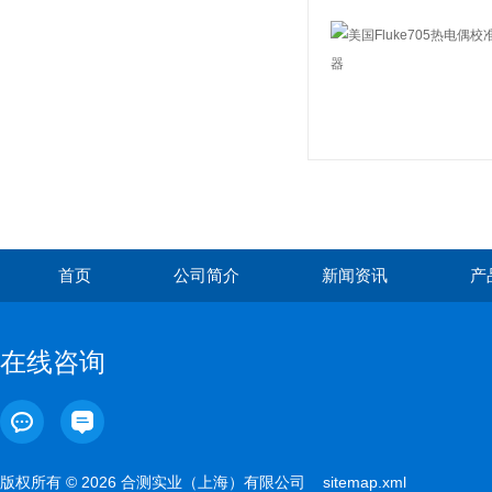
首页
公司简介
新闻资讯
产
在线咨询
版权所有 © 2026 合测实业（上海）有限公司
sitemap.xml