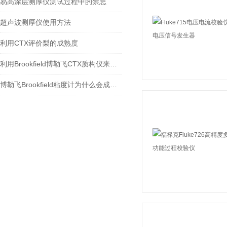
易高涂层测厚仪测试过程中的禁忌
超声波测厚仪使用方法
利用CTX评价梨的成熟度
利用Brookfield博勒飞CTX质构仪来测定宠物食品的硬度
博勒飞Brookfield粘度计为什么会成为行业的标准？