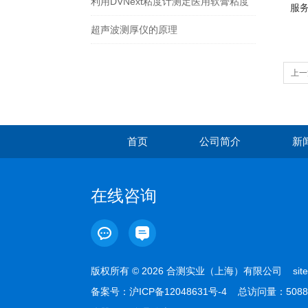
利用DVNext粘度计测定医用软膏粘度
服
超声波测厚仪的原理
上一
首页
公司简介
新
在线咨询
版权所有 © 2026 合测实业（上海）有限公司
sit
备案号：
沪ICP备12048631号-4
总访问量：5088