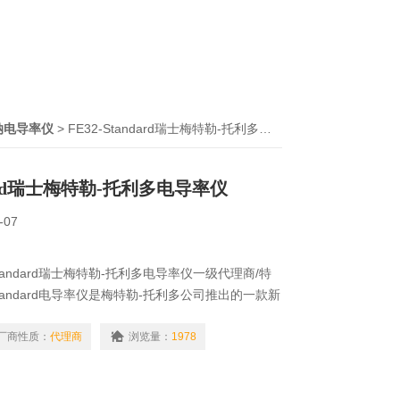
纳电导率仪
> FE32-Standard瑞士梅特勒-托利多电导率仪
ndard瑞士梅特勒-托利多电导率仪
-07
tandard瑞士梅特勒-托利多电导率仪一级代理商/特
Standard电导率仪是梅特勒-托利多公司推出的一款新
作直观，经济实用，是获得可靠测量数据的*之选。
厂商性质：
代理商
浏览量：
1978