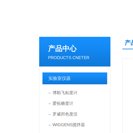
产
产品中心
PRODUCTS CNETER
实验室仪器
博勒飞粘度计
爱拓糖度计
罗威邦色度仪
WIGGENS搅拌器