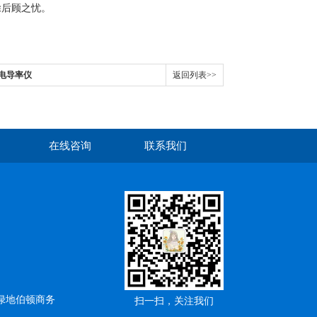
除后顾之忧。
er电导率仪
返回列表>>
在线咨询
联系我们
绿地伯顿商务
扫一扫，关注我们