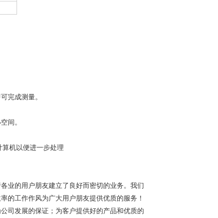
即可完成测量。
小空间。
至计算机以便进一步处理
行各业的用户朋友建立了良好而密切的业务。我们
效率的工作作风为广大用户朋友提供优质的服务！
为公司发展的保证；为客户提供好的产品和优质的