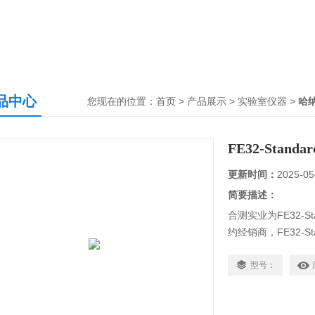
品中心
您现在的位置：
首页
>
产品展示
>
实验室仪器
>
哈
FE32-Sta
更新时间：
2025-05
简要描述：
合测实业为FE32-S
约经销商，FE32-
产品，设计紧凑，操
型号：