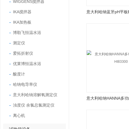
WIGGENS搅拌器
IKA搅拌器
IKA加热板
博勒飞恒温水浴
测定仪
爱拓折射仪
优莱博恒温水浴
酸度计
哈纳电导率仪
意大利哈纳溶解氧测定仪
浊度仪 余氯总氯测定仪
离心机