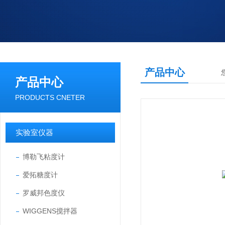
产品中心
产品中心
PRODUCTS CNETER
实验室仪器
博勒飞粘度计
爱拓糖度计
罗威邦色度仪
WIGGENS搅拌器