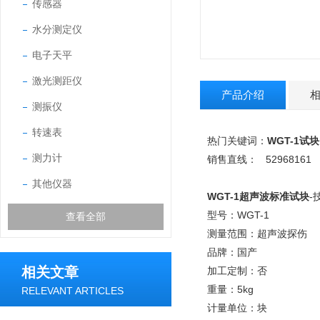
传感器
水分测定仪
电子天平
激光测距仪
产品介绍
测振仪
转速表
热门关键词：
WGT-1试块
测力计
销售直线： 52968161
其他仪器
WGT-1超声波标准试块
-
型号：WGT-1
查看全部
测量范围：超声波探伤
品牌：国产
相关文章
加工定制：否
重量：5kg
RELEVANT ARTICLES
计量单位：块