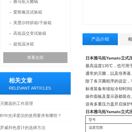
雅马拓灭菌锅
爱斯佩克试验箱
美墨尔特烘箱/干燥箱
高低温交变试验箱
产品介绍
超低温冰箱
查看全部
日本雅马拓Yamato立式
最高温度135℃，也可用
通常的灭菌，以及培养基
相关文章
除了各灭菌程序的设定，
RELEVANT ARTICLES
标准装备有缩短冷却时间
操作面板及显示器都装在
灭菌器的工作原理
设有多重压力盖开启保护
日本雅马拓Yamato立式
BYK光泽度仪的使用要求有哪些？
型号
罗威邦色度计的选择方法
温度范围