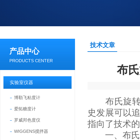
技术文章
产品中心
PRODUCTS CENTER
布氏
实验室仪器
博勒飞粘度计
布氏旋转粘
爱拓糖度计
史发展可以追溯
罗威邦色度仪
指向了技术的
WIGGENS搅拌器
一、
布氏