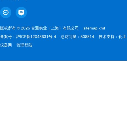
版权所有 © 2026 合测实业（上海）有限公司
sitemap.xml
备案号：
沪ICP备12048631号-4
总访问量：508814 技术支持：
化工
仪器网
管理登陆