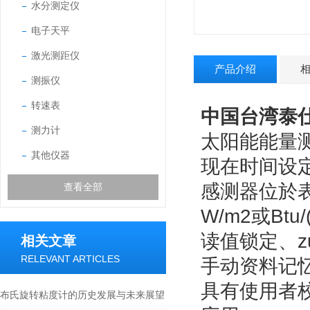
水分测定仪
电子天平
激光测距仪
产品介绍
测振仪
转速表
中国台湾泰仕
测力计
太阳能能量
其他仪器
现在时间设
感测器位於
查看全部
W/m2或Btu/
读值锁定、z
相关文章
RELEVANT ARTICLES
手动资料记忆及
具有使用者
布氏旋转粘度计的历史发展与未来展望