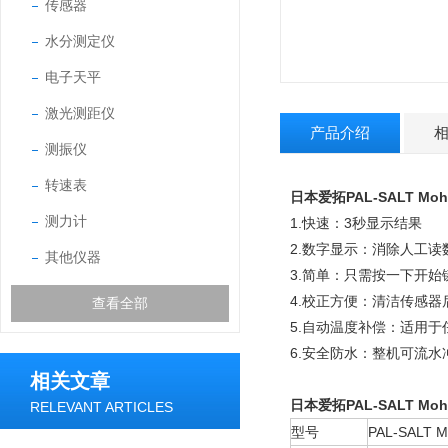
传感器
水分测定仪
电子天平
激光测距仪
产品介绍
测振仪
转速表
日本爱拓PAL-SALT M
测力计
1.快速：3秒显示结果
2.数字显示：消除人工读
其他仪器
3.简单：只需按一下开始
4.校正方便：清洁传感器
查看全部
5.自动温度补偿：适用
6.安全防水：整机可流水
相关文章
日本爱拓PAL-SALT M
RELEVANT ARTICLES
型号
PAL-SALT M