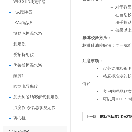
WIGGENS搅拌器
–
对于数显
IKA搅拌器
–
在自动校
IKA加热板
–
用手拨动
–
如果以上
博勒飞恒温水浴
推荐校验方法：
测定仪
标准硅油校验法：同一标准
爱拓折射仪
注意事项：
优莱博恒温水浴
•
没必要用和被测
酸度计
•
粘度标准液的校
例如
哈纳电导率仪
•
客户的样品粘度
意大利哈纳溶解氧测定仪
•
可以用
1000 cP
浊度仪 余氯总氯测定仪
上一篇：
博勒飞粘度计DV2T
离心机