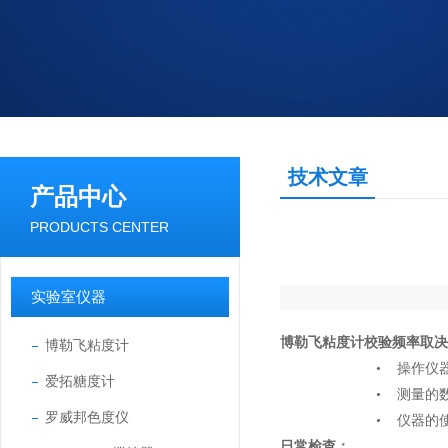
技术文章
产品中心
PRODUCTS CENTER
实验室仪器
博勒飞粘度计
校验频率取决
博勒飞粘度计
•
操作仪
爱拓糖度计
•
测量的
罗威邦色度仪
•
仪器的
日常检查：