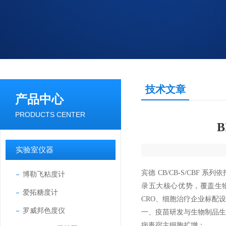
技术文章
产品中心
PRODUCTS CENTER
实验室仪器
宾德 CB/CB-S/CBF 系列
依
博勒飞粘度计
录五大核心优势，覆盖生
爱拓糖度计
CRO、细胞治疗企业标配
罗威邦色度仪
一、疫苗研发与生物制品生
病毒宿主细胞扩增：