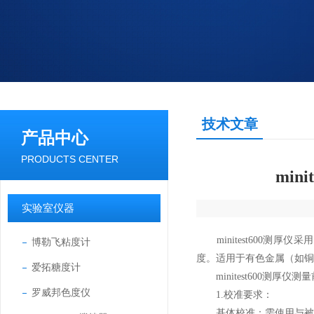
技术文章
产品中心
PRODUCTS CENTER
mi
实验室仪器
minitest600测
博勒飞粘度计
度。适用于有色金属（如铜
爱拓糖度计
minitest600测厚仪
测量
罗威邦色度仪
1.校准要求：
基体校准：需使用与被测