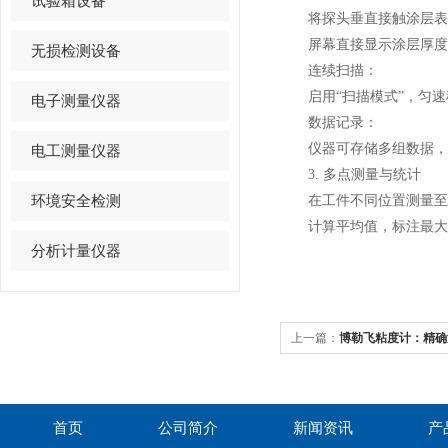
试验箱设备
将探头垂直接触涂层表面
屏幕直接显示涂层厚度值
无损检测设备
连续扫描：
启用“扫描模式”，匀速
电子测量仪器
数据记录：
仪器可存储多组数据，通
电工测量仪器
3. 多点测量与统计
环境安全检测
在工件不同位置测量至少
计算平均值，标注最大
分析计量仪器
上一篇：
博勒飞粘度计：精确
首页
公司简介
新闻资讯
产