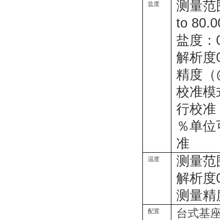
测量范
盐度
to 80.0
盐度：0.
解析度
精度（
校准模
行校准
％单位
准
测量范
温度
解析度
测量精
台式基座
配置