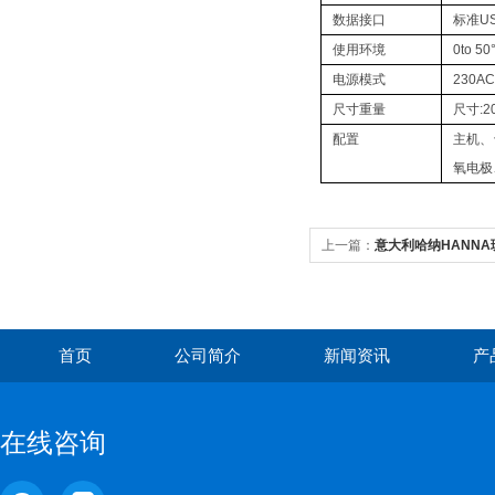
数据接口
标准U
使用环境
0to 5
电源模式
230A
尺寸重量
尺寸:2
配置
主机、
氧电极
上一篇：
意大利哈纳HANNA玻
首页
公司简介
新闻资讯
产
在线咨询