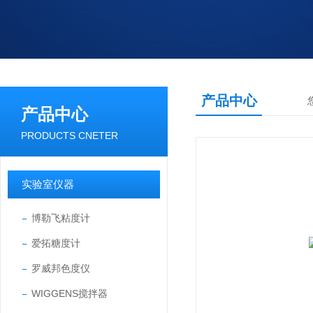
产品中心
产品中心
PRODUCTS CNETER
实验室仪器
博勒飞粘度计
爱拓糖度计
罗威邦色度仪
WIGGENS搅拌器