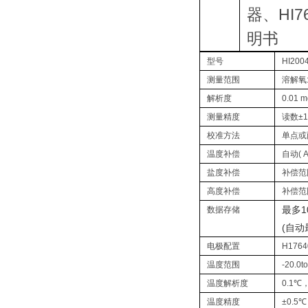
器、HI
明书
型号
HI200
测量范围
溶解氧: 
解析度
0.01 m
测量精度
读数±
校准方法
单点或两
温度补偿
自动( A
盐度补偿
补偿范围:
高度补偿
补偿范围
最多1
数据存储
(自动
电极配置
H17
温度范围
-20.0to
温度解析度
0.1℃，
温度精度
±0.5℃