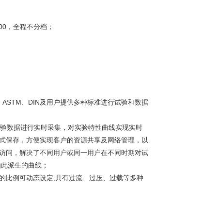
000，全程不分档；
IS、ASTM、DIN及用户提供多种标准进行试验和数据
实验数据进行实时采集，对实验特性曲线实现实时
库的方式保存，方便实现客户的资源共享及网络管理，以
实现访问，解决了不同用户或同一用户在不同时期对试
由此派生的曲线；
机的比例可动态设定;具有过流、过压、过载等多种