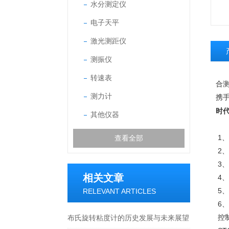
水分测定仪
电子天平
激光测距仪
测振仪
转速表
合
测力计
携
时代
其他仪器
1
查看全部
2
3
相关文章
4
5
RELEVANT ARTICLES
6
控
布氏旋转粘度计的历史发展与未来展望