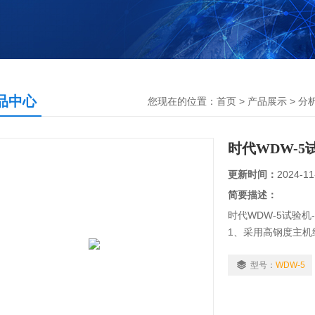
品中心
您现在的位置：
首页
>
产品展示
>
分
时代WDW-5
更新时间：
2024-11
简要描述：
时代WDW-5试验机
1、采用高钢度主机
2、采用进口高精度
3、传动部分采用
型号：
WDW-5
4、采用交流伺服
流、过压、过载等保护