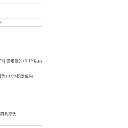
%
S时,设定值的±0.1%以内
时为±0.5%设定值内
它附具形势