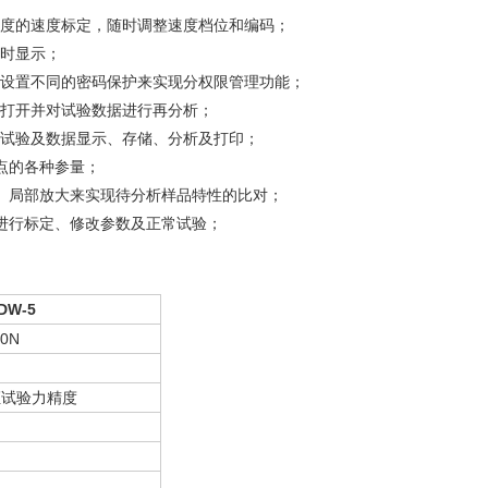
精度的速度标定，随时调整速度档位和编码；
实时显示；
过设置不同的密码保护来实现分权限管理功能；
间打开并对试验数据进行再分析；
行试验及数据显示、存储、分析及打印；
点的各种参量；
、局部放大来实现待分析样品特性的比对；
进行标定、修改参数及正常试验；
DW-5
00N
证试验力精度