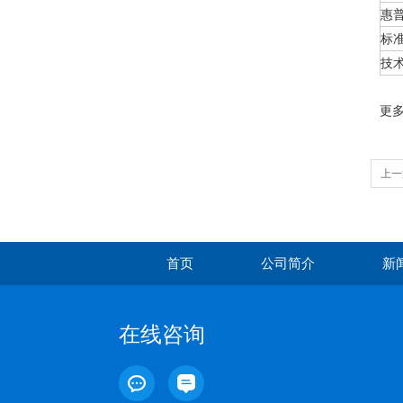
惠
标
技
更
上一
首页
公司简介
新
在线咨询