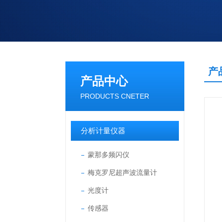
产
产品中心
PRODUCTS CNETER
分析计量仪器
蒙那多频闪仪
梅克罗尼超声波流量计
光度计
传感器