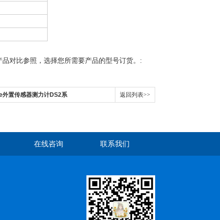
:
产品对比参照，选择您所需要产品的型号订货。
ve外置传感器测力计DS2系
返回列表>>
在线咨询
联系我们