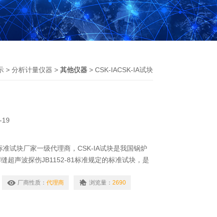
示
>
分析计量仪器
>
其他仪器
> CSK-IACSK-IA试块
-19
A标准试块厂家一级代理商，CSK-IA试块是我国锅炉
超声波探伤JB1152-81标准规定的标准试块，是
到的，也是中华人民共和国行业标准试块JB4730-
厂商性质：
代理商
浏览量：
2690