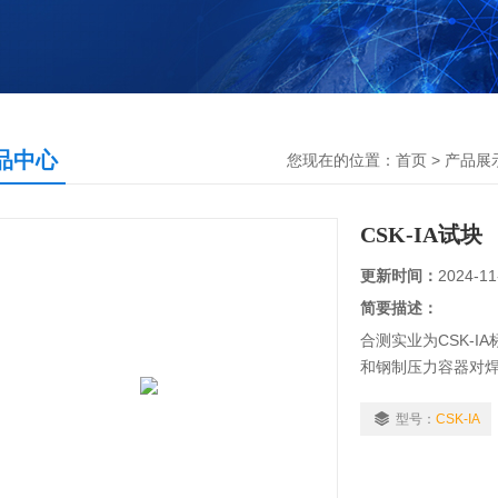
品中心
您现在的位置：
首页
>
产品展
CSK-IA试块
更新时间：
2024-11
简要描述：
合测实业为CSK-I
和钢制压力容器对焊缝
基于IIW试块改进得
2005。
型号：
CSK-IA