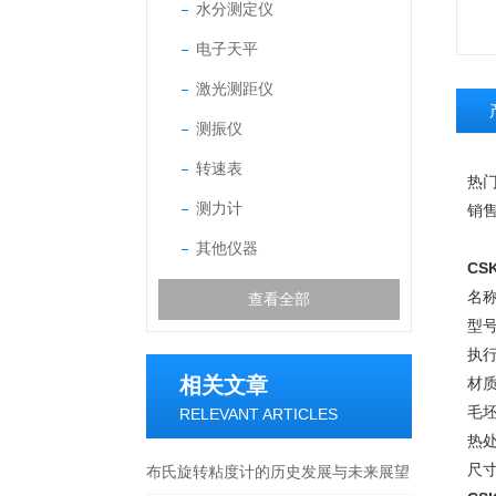
水分测定仪
电子天平
激光测距仪
测振仪
转速表
热
测力计
销售
其他仪器
CS
名
查看全部
型号
执行
相关文章
材质
毛
RELEVANT ARTICLES
热
尺寸
布氏旋转粘度计的历史发展与未来展望