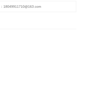
049911710@163.com