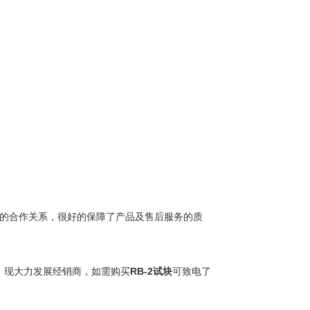
好的合作关系，很好的保障了产品及售后服务的质
RB-2试块
，现大力发展经销商，如需购买
可致电
了