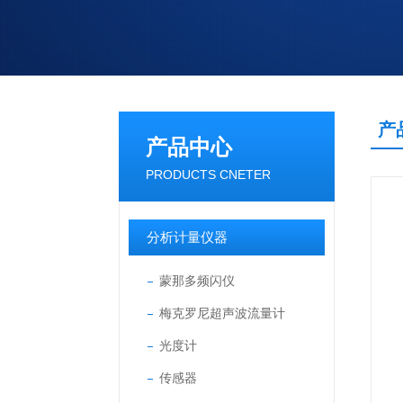
产
产品中心
PRODUCTS CNETER
分析计量仪器
蒙那多频闪仪
梅克罗尼超声波流量计
光度计
传感器