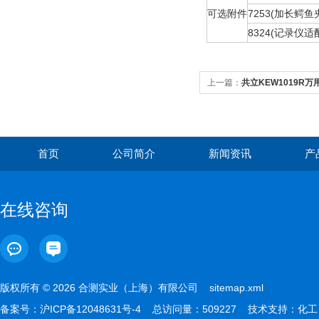
可选附件
7253(加长鳄鱼
8324(记录仪
上一篇：
共立KEW1019R万
首页
公司简介
新闻资讯
产
在线咨询
版权所有 © 2026 合测实业（上海）有限公司
sitemap.xml
备案号：
沪ICP备12048631号-4
总访问量：509227 技术支持：
化工