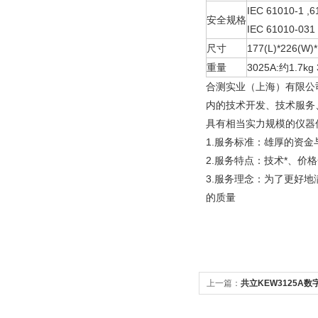
IEC 61010-1
,6
安全规格
IEC 61010-031
尺寸
177(L)*226(W
重量
3025A:约1.7
合测实业（上海）有限公
内的技术开发、技术服务
具有相当实力规模的仪器
1.服务标准：雄厚的资
2.服务特点：技术*、价
3.服务理念：为了更好
的质量
上一篇：
共立KEW3125A