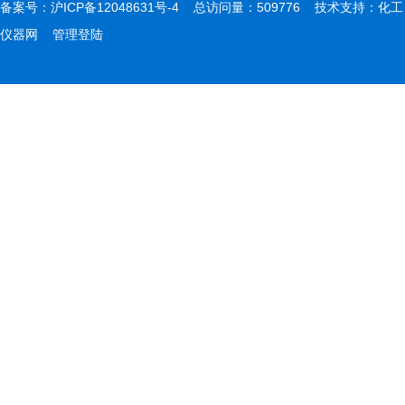
备案号：
沪ICP备12048631号-4
总访问量：509776 技术支持：
化工
仪器网
管理登陆