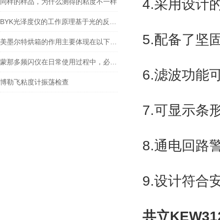
4.采用设计
同样的样品，为什么测得的粘度不一样
BYK光泽度仪的工作原理基于光的反射和折射理论
5.配备了坚
美墨尔特烘箱的作用主要体现在以下几个方面
蒙那多频闪仪在日常使用过程中，必须遵守这些要点
6.滤波功
博勒飞粘度计振荡检查
7.可显示条
8.通电回路
9.设计符合安全规
共立KEW3