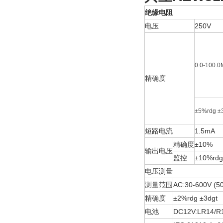
绝缘电阻
电压
250V
0.0-100.
精确度
±5%rdg ±
短路电流
1.5mA
精确度
±10%
输出电压
监控
±10%rdg
电压测量
测量范围
AC:30-600V (5
精确度
±2%rdg ±3dgt
电池
DC12V:LR14/R