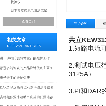
校验仪
日本共立接地电阻测试仪
查看全部
产品介绍
共立KEW3
相关文章
RELEVANT ARTICLES
1.短路电流可
讲一讲布氏旋转粘度计的维护工作
2.测试电压范围
蒙那多转速表的产品设计优点主要有以下几个方面
3125A）
电子天平的维护保养
DAKOTA达高特 ZX5超声波测厚仪使用方法
3.PI和DA
宾德超低温冰箱助力疫苗的低温储存及运输