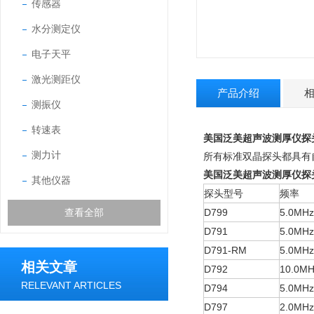
传感器
水分测定仪
电子天平
激光测距仪
产品介绍
测振仪
转速表
美国泛美超声波测厚仪探头
测力计
所有标准双晶探头都具有
美国泛美超声波测厚仪探头
其他仪器
探头型号
频率
查看全部
D799
5.0MHz
D791
5.0MHz
D791-RM
5.0MHz
相关文章
D792
10.0MH
RELEVANT ARTICLES
D794
5.0MHz
D797
2.0MHz