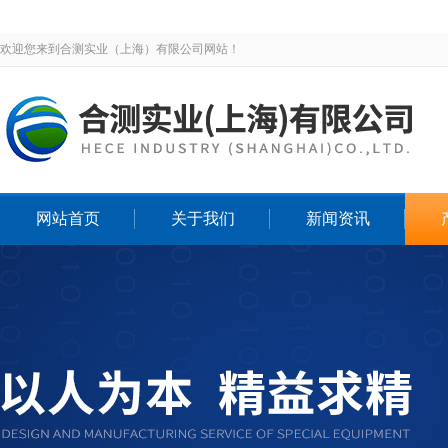
欢迎您来到合测实业（上海）有限公司网站！
网站首页
关于我们
新闻资讯