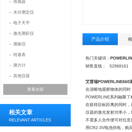
传感器
水分测定仪
电子天平
激光测距仪
产品介绍
测振仪
转速表
POWERLIN
热门关键词：
测力计
52968161
销售直线：
其他仪器
艾普瑞POWERLINE66
查看全部
在清晰地观察物体的同时
POWERLINE系列融
在获得目标距离的同时，
相关文章
仪器的激光发射功率小，
RELEVANT ARTICLES
不需多人合作便可对任意
用CR2-3V电池供电，