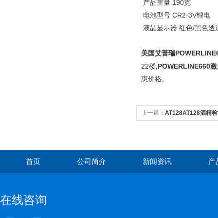
产品重量 190克
电池型号 CR2-3V锂电
液晶显示器 红色/黑色
美国艾普瑞POWERLINE
22
,POWERLINE66
楼
惠价格。
上一篇：
AT128AT128酒精
首页
公司简介
新闻资讯
产
在线咨询