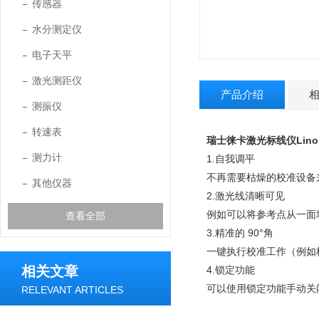
传感器
水分测定仪
电子天平
激光测距仪
产品介绍
测振仪
转速表
瑞士徕卡激光标线仪Lino 
测力计
1.自我调平
不再需要枯燥的校准设备来
其他仪器
2.激光线清晰可见
例如可以将参考点从一面
查看全部
3.精准的 90°角
一键执行校准工作（例如标
相关文章
4.锁定功能
可以使用锁定功能手动关
RELEVANT ARTICLES