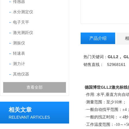
传感器
水分测定仪
电子天平
激光测距仪
产品介绍
测振仪
转速表
GLL2
GL
热门关键词：
，
测力计
52968161
销售直线：
其他仪器
查看全部
德国博世
GLL2激光标线
·作用: 水平,垂直方向
·测量范围：至少10米；
相关文章
·一般自动找平范围：±4
RELEVANT ARTICLES
·一般的找正时间：＜4秒
·工作温度范围：-10～+5