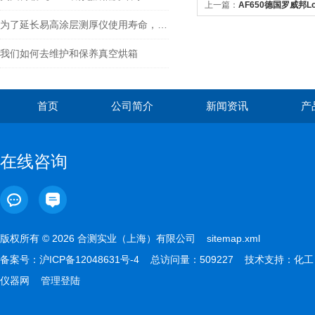
上一篇：
AF650德国罗威邦L
为了延长易高涂层测厚仪使用寿命，使用时需要注意哪些问题
我们如何去维护和保养真空烘箱
首页
公司简介
新闻资讯
产
在线咨询
版权所有 © 2026 合测实业（上海）有限公司
sitemap.xml
备案号：
沪ICP备12048631号-4
总访问量：509227 技术支持：
化工
仪器网
管理登陆