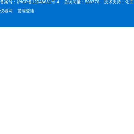
备案号：
沪ICP备12048631号-4
总访问量：509776 技术支持：
化工
仪器网
管理登陆