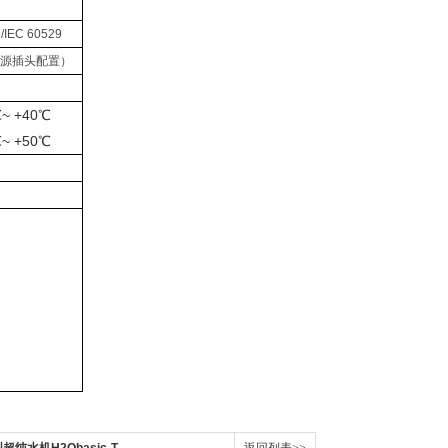
/IEC 60529
国家电源插头配置）
~ +40℃
~ +50℃