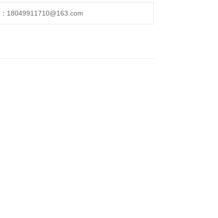
049911710@163.com