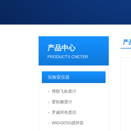
产
产品中心
PRODUCTS CNETER
实验室仪器
博勒飞粘度计
爱拓糖度计
罗威邦色度仪
WIGGENS搅拌器