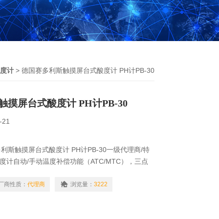
度计
> 德国赛多利斯触摸屏台式酸度计 PH计PB-30
摸屏台式酸度计 PH计PB-30
-21
斯触摸屏台式酸度计 PH计PB-30一级代理商/特
酸度计自动/手动温度补偿功能（ATC/MTC），三点
组校准缓冲液，彩色触摸屏显示，定时校准提醒功
厂商性质：
代理商
浏览量：
3222