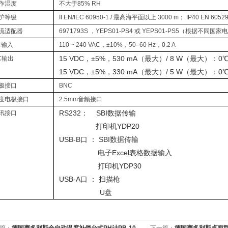
作湿度
不大于85% RH
护等级
II EN/IEC 60950-1 / 最高海平面以上 3000 m； IP40 EN 60529
流适配器
6971793S ，YEPS01-PS4 或 YEPS01-PS5（根据不同
C输入
110 ~ 240 VAC，±10%，50–60 Hz，0.2 A
15 VDC，±5%，530 mA（最大）/ 8 W（最大）：0℃
C输出
15 VDC，±5%，330 mA（最大）/ 5 W（最大）：0℃
极接口
BNC
度电极接口
2.5mm音频接口
RS232： SBI数据传输
讯接口
打印机YDP20
USB-B口 ： SBI数据传输
电子Excel表格数据输入
打印机YDP30
USB-A口 ： 扫描枪
U盘