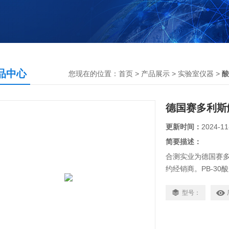
品中心
您现在的位置：
首页
>
产品展示
>
实验室仪器
>
酸
德国赛多利斯触
更新时间：
2024-11
简要描述：
合测实业为德国赛多利
约经销商。PB-30
校准，自动识别三
能。
型号：