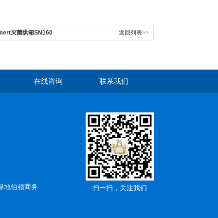
ert灭菌烘箱SN160
返回列表>>
在线咨询
联系我们
绿地伯顿商务
扫一扫，关注我们