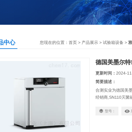
品中心
您现在的位置：
首页
>
产品展示
>
试验箱设备
>
德国美墨尔特Me
更新时间：
2024-11
简要描述：
合测实业为德国美墨尔
经销商,SN110灭
0.5℃,内胆尺寸为56
可以称为自然对流
型号：