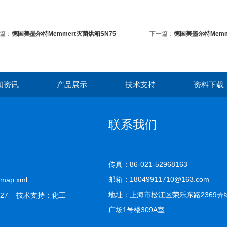
篇：
德国美墨尔特Memmert灭菌烘箱SN75
下一篇：
德国美墨尔特Memm
闻资讯
产品展示
技术支持
资料下载
联系我们
传真：86-021-52968163
邮箱：18049911710@163.com
emap.xml
地址：上海市松江区荣乐东路2369弄
27 技术支持：
化工
广场1号楼309A室