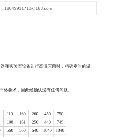
049911710@163.com
仪器和实验室设备进行高温灭菌时，精确定时的温
的所有严格要求，因此经确认没有任何问题。
110
160
260
450
750
108
161
256
449
749
0
560
560
640
1040
1040