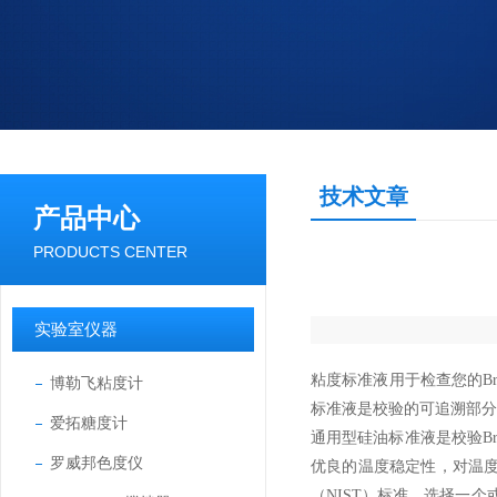
技术文章
产品中心
PRODUCTS CENTER
实验室仪器
粘度标准液用于检查您的Bro
博勒飞粘度计
标准液是校验的可追溯部分-
爱拓糖度计
通用型硅油标准液是校验Br
罗威邦色度仪
优良的温度稳定性，对温度的
（NIST）标准。选择一个或