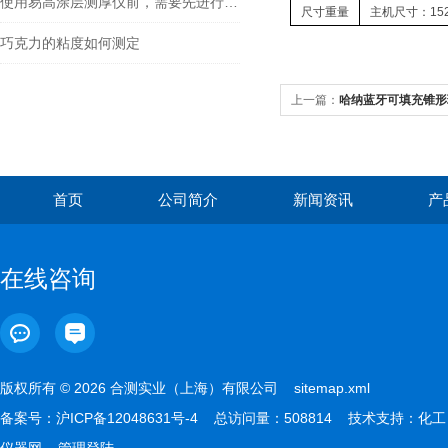
使用易高涂层测厚仪前，需要先进行一些准备工作
尺寸重量
主机尺寸：152
巧克力的粘度如何测定
上一篇：
哈纳蓝牙可填充锥形玻
首页
公司简介
新闻资讯
产
在线咨询
版权所有 © 2026 合测实业（上海）有限公司
sitemap.xml
备案号：
沪ICP备12048631号-4
总访问量：508814 技术支持：
化工