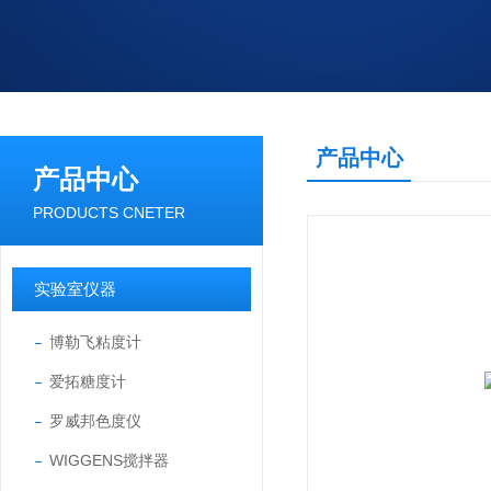
产品中心
产品中心
PRODUCTS CNETER
实验室仪器
博勒飞粘度计
爱拓糖度计
罗威邦色度仪
WIGGENS搅拌器