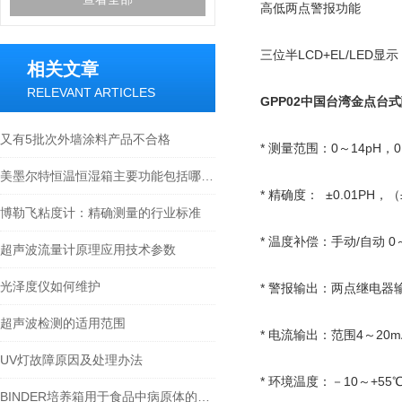
高低两点警报功能
三位半LCD+EL/LED显示
相关文章
RELEVANT ARTICLES
GPP02中国台湾金点台
又有5批次外墙涂料产品不合格
* 测量范围：0～14pH，0
美墨尔特恒温恒湿箱主要功能包括哪些？
* 精确度： ±0.01PH，（
博勒飞粘度计：精确测量的行业标准
* 温度补偿：手动/自动 0
超声波流量计原理应用技术参数
光泽度仪如何维护
* 警报输出：两点继电器输
超声波检测的适用范围
* 电流输出：范围4～20
UV灯故障原因及处理办法
* 环境温度：－10～+55
BINDER培养箱用于食品中病原体的检测