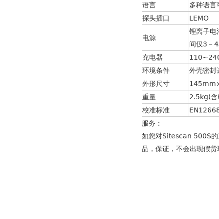
语言
多种语言
探头插口
LEMO
锂离子电
电源
间仅3－
充电器
110~24
环境条件
外壳密封达
外形尺寸
145mm
重量
2.5kg(
校准标准
EN1266
服务：
如您对Sitescan 
品，保证，不会出现假货