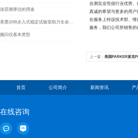
合测实业凭借行业优势、
涂层测厚仪的用途
真诚的希望与更多的用户
在服务上特设技术部、维
美墨尔特步入式稳定试验室助力生命科学及药物稳定性的技术创新
服务，我们公司所销售的
频闪仪基本类型
上一篇：
美国PARKER派克P
首页
公司简介
新闻资讯
产
在线咨询