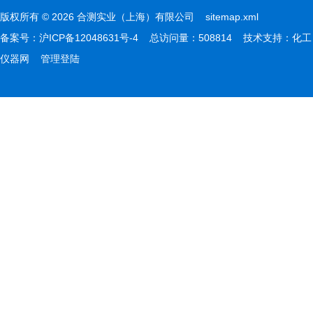
版权所有 © 2026 合测实业（上海）有限公司
sitemap.xml
备案号：
沪ICP备12048631号-4
总访问量：508814 技术支持：
化工
仪器网
管理登陆