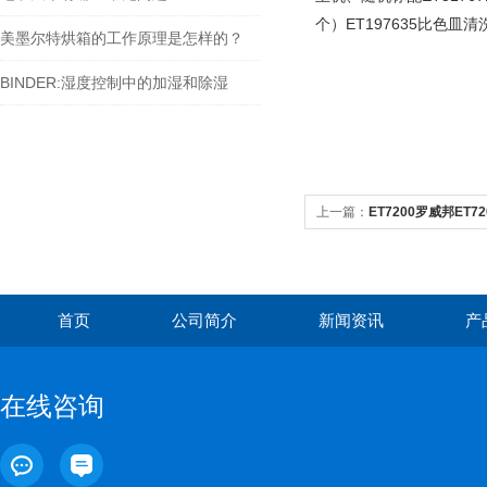
个）ET197635比色皿
美墨尔特烘箱的工作原理是怎样的？
BINDER:湿度控制中的加湿和除湿
上一篇：
ET7200罗威邦ET
首页
公司简介
新闻资讯
产
在线咨询