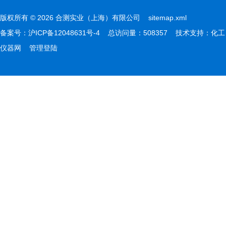
版权所有 © 2026 合测实业（上海）有限公司
sitemap.xml
备案号：
沪ICP备12048631号-4
总访问量：508357 技术支持：
化工
仪器网
管理登陆