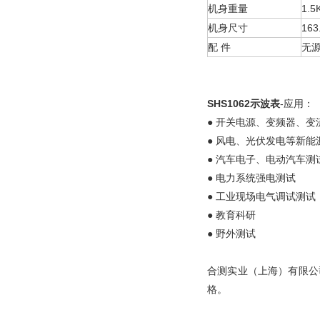
机身重量
1.5
机身尺寸
163
配 件
无
SHS1062示波表
-应用：
● 开关电源、变频器、
● 风电、光伏发电等新能
● 汽车电子、电动汽车测
● 电力系统强电测试
● 工业现场电气调试测试
● 教育科研
● 野外测试
合测实业（上海）有限公
格。