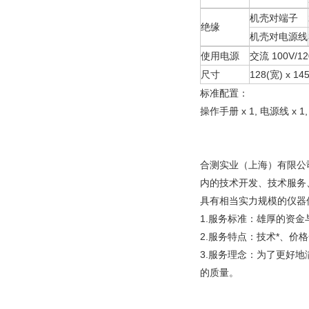
机壳对端子
绝缘
机壳对电源线
使用电源
交流 100V/120
尺寸
128(宽) x 14
标准配置：
操作手册 x 1, 电源线 x 1, 测
合测实业（上海）有限公
内的技术开发、技术服务
具有相当实力规模的仪器
1.服务标准：雄厚的资
2.服务特点：技术*、价
3.服务理念：为了更好
的质量
。