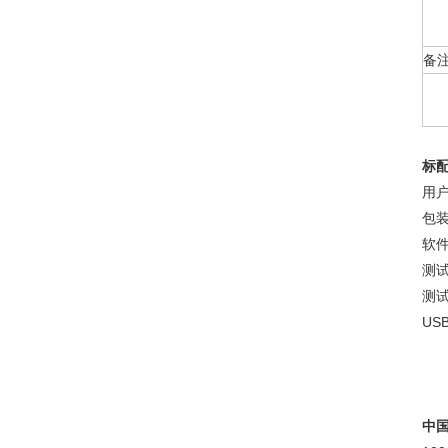
备
标
用户
包装
软件
测试棒
测试
USB
中