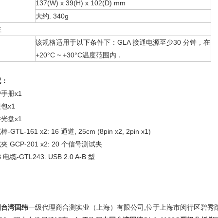
137(W) x 39(H) x 102(D) mm
大约. 340g
注
该规格适用于以下条件下：GLA 接通电源至少30 分钟，在
+20°C ~ +30°C温度范围内．
配：
手册x1
包x1
光盘x1
-GTL-161 x2: 16 通道, 25cm (8pin x2, 2pin x1)
夹 GCP-201 x2: 20 个信号测试夹
 电缆-GTL243: USB 2.0 A-B 型
国台湾固纬
一级代理商合测实业（上海）有限公司,位于上海市闵行区碧秀路9