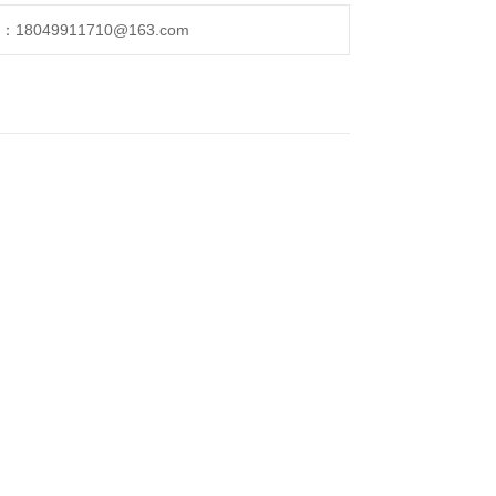
049911710@163.com