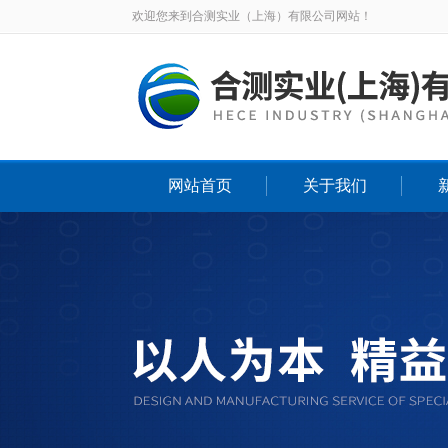
欢迎您来到合测实业（上海）有限公司网站！
网站首页
关于我们