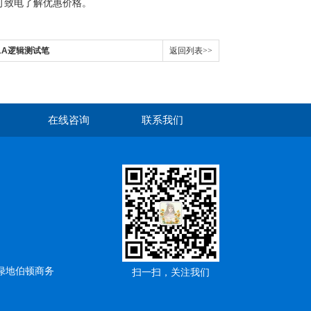
可致电了解优惠价格。
1A逻辑测试笔
返回列表>>
在线咨询
联系我们
绿地伯顿商务
扫一扫，关注我们