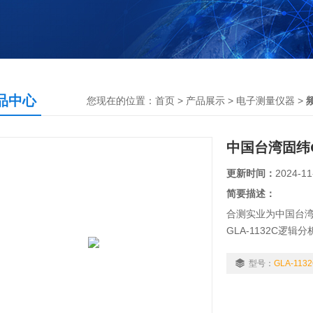
品中心
您现在的位置：
首页
>
产品展示
>
电子测量仪器
>
中国台湾固纬G
更新时间：
2024-11
简要描述：
合测实业为中国台湾
GLA-1132C逻
200MHz，手动
件延迟。
型号：
GLA-113