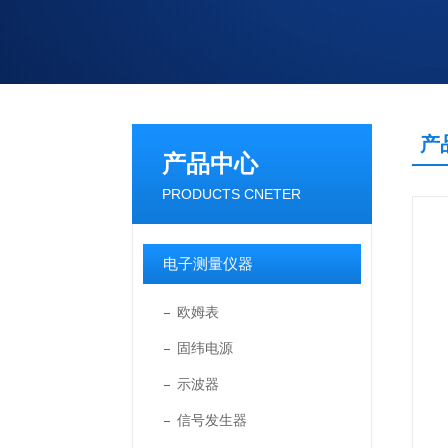
产
产品中心
PRODUCTS CNETER
电子测量仪器
欧姆表
固纬电源
示波器
信号发生器