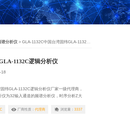
频谱分析仪
> GLA-1132C中国台湾固纬GLA-1132C逻辑分析仪
LA-1132C逻辑分析仪
-18
固纬GLA-1132C逻辑分析仪厂家一级代理商，
辑分析仪为32输入通道的频谱分析仪，时序分析Z大
触发开始按钮，高阶触发功能：计数，分页，时间／事
2C
厂商性质：
代理商
浏览量：
3337