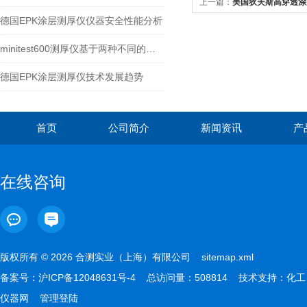
上一篇：
美国狄夫斯高穿透涂
德国EPK涂层测厚仪仪器安全性能分析
minitest600测厚仪基于两种不同的物理原理进行测量
德国EPK涂层测厚仪技术发展趋势
首页
公司简介
新闻资讯
产
在线咨询
版权所有 © 2026 合测实业（上海）有限公司
sitemap.xml
备案号：
沪ICP备12048631号-4
总访问量：508814 技术支持：
化工
仪器网
管理登陆