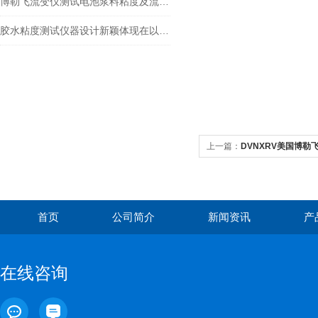
博勒飞流变仪测试电池浆料粘度及流变曲线
胶水粘度测试仪器设计新颖体现在以下方面
上一篇：
DVNXRV美国博勒飞B
首页
公司简介
新闻资讯
产
在线咨询