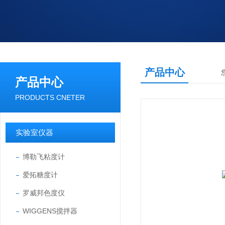
产品中心
产品中心
PRODUCTS CNETER
实验室仪器
博勒飞粘度计
爱拓糖度计
罗威邦色度仪
WIGGENS搅拌器