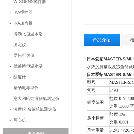
WIGGENS搅拌器
IKA搅拌器
IKA加热板
博勒飞恒温水浴
产品介绍
测定仪
爱拓折射仪
日本爱拓MASTER-S/M
优莱博恒温水浴
水浓度测量以及冻鱼储藏
日本爱拓MASTER-S/M
酸度计
型号
MASTER-S/M
哈纳电导率仪
货号
2493
意大利哈纳溶解氧测定仪
盐度 0 至 10
标度范围
比重 1.000 至 
浊度仪 余氯总氯测定仪
盐度 1‰
最小标度
离心机
比重 0.001
尺寸重量
3.2×3.4×20
查看全部