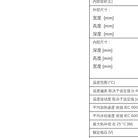
内部容积 [L]
外部尺寸：
宽度 [mm]
高度 [mm]
深度 [mm]
内部尺寸：
深度 [mm]
高度 [mm]
宽度 [mm]
温度范围 [°C]
温度偏差 取决于设定值 [± K
温度波动度 取决于设定值 [± 
平均加热速度 依据 IEC 60068-
平均冷却速度 依据 IEC 60068-
最大热补偿 在 25 °C [W]
额定电压 [V]