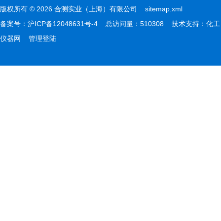
版权所有 © 2026 合测实业（上海）有限公司
sitemap.xml
备案号：
沪ICP备12048631号-4
总访问量：510308 技术支持：
化工
仪器网
管理登陆