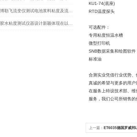
KU1-74(底座)
博勒飞流变仪测试电池浆料粘度及流变曲线
RTD温度探头
胶水粘度测试仪器设计新颖体现在以下方面
可选配件：
专用粘度恒温水槽
微型打印机
SNB数据采集和绘图软件
标准油
合测实业凭借行业优势、
真诚的希望与更多的用户
在服务上特设技术部、维
服务，我们公司所销售的
上一篇：
ET6035德国罗威邦