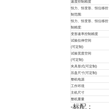
速度控制精度
恒力、恒变形、恒位移控
制范围:
恒力、恒变形、恒位移控
制精度:
变形速率控制精度
试验拉伸空间
(可定制)
试验宽度空间
(可定制)
夹具形式(可定制)
压盘尺寸(可定制)
整机电源
工作环境
主机尺寸
整机重量
-标配：