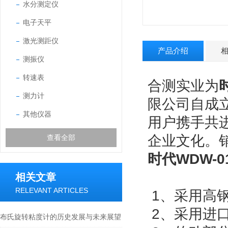
水分测定仪
电子天平
激光测距仪
产品介绍
测振仪
转速表
合测实业为
测力计
限公司自成
其他仪器
用户携手共
企业文化。
查看全部
时代WDW-
相关文章
RELEVANT ARTICLES
1、采用高
2、采用进
布氏旋转粘度计的历史发展与未来展望