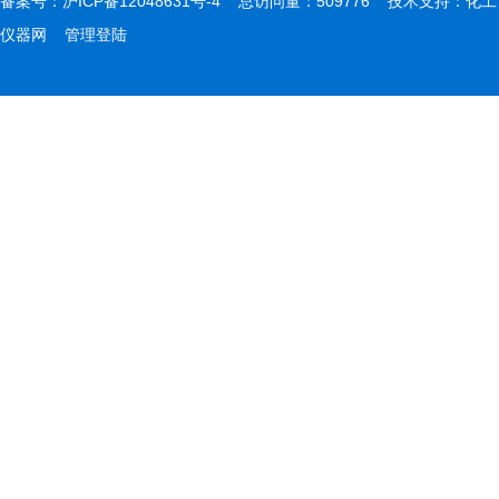
备案号：
沪ICP备12048631号-4
总访问量：509776 技术支持：
化工
仪器网
管理登陆