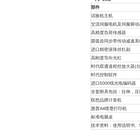
部件
试验机主机
交流伺服电机及伺服驱动
高精度负荷传感器
圆弧齿同步带传动减速系
进口精密滚珠丝杠副
高刚度导向光杠
时代双通道程控放大器(分辨力
时代控制软件
进口5000线光电编码器
全套附具包括：拉伸，压
联想品牌计算机
惠普A4喷墨打印机
标准电脑桌
技术资料：使用说明书、