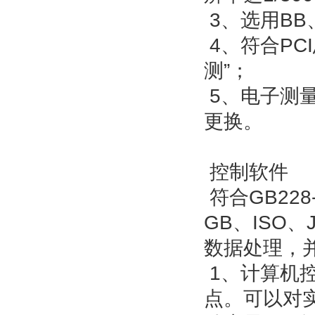
3、选用BB
4、符合PC
测”；
5、电子测
更换。
控制软件
符合GB22
GB、ISO
数据处理，
1、计算机
点。可以对