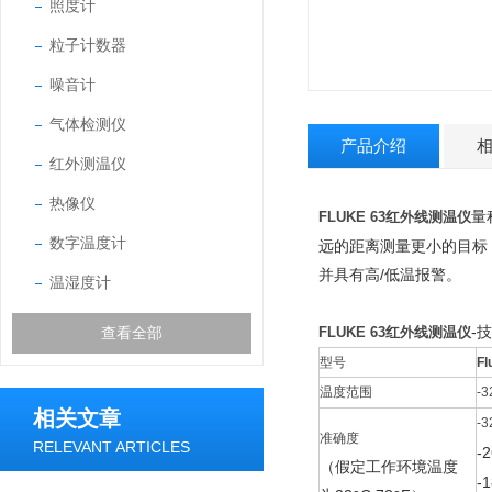
照度计
粒子计数器
噪音计
气体检测仪
产品介绍
红外测温仪
热像仪
量
FLUKE 63红外线测温仪
数字温度计
远的距离测量更小的目标
并具有高/低温报警。
温湿度计
-
查看全部
FLUKE 63红外线测温仪
型号
Fl
温度范围
-
相关文章
-3
准确度
RELEVANT ARTICLES
-
（假定工作环境温度
-