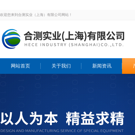
欢迎您来到合测实业（上海）有限公司网站！
网站首页
关于我们
新闻资讯