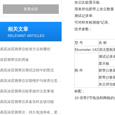
灰尘比较显示板:
查看全部
用来评估胶带上灰尘数量
测试记录单:
可对样本检测做*记录。
相关文章
技术参数：
RELEVANT ARTICLES
型 号
名 称
易高涂层测厚仪校准方法有哪些
Elcometer 142
清洁度检
测试记录
涂层测厚仪的用途
显示板
易高涂层测厚仪测试过程中的禁忌
附 件
胶带(1卷装
胶带(2卷装
易高涂层测厚仪后期维护与保养注意事项
灰尘评估
易高涂层测厚仪校零操作注意事项
标配：
10 倍带2节电池和网格
易高涂层测厚仪具备实时反馈功能
易高涂层测厚仪：持久电池寿命，更长使用时间