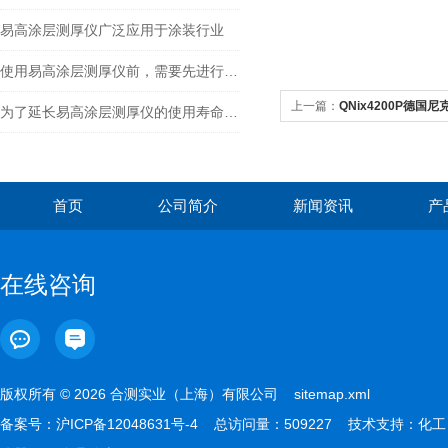
易高涂层测厚仪广泛应用于涂装行业
使用易高涂层测厚仪前，需要先进行一些准备工作
上一篇：
QNix4200P德国
为了延长易高涂层测厚仪的使用寿命，要留意这些问题
首页
公司简介
新闻资讯
产
在线咨询
版权所有 © 2026 合测实业（上海）有限公司
sitemap.xml
备案号：
沪ICP备12048631号-4
总访问量：509227 技术支持：
化工