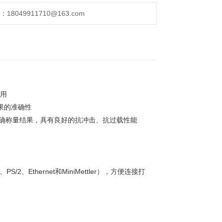
049911710@163.com
应用
果的准确性
度传递准确称量结果，具有良好的抗冲击、抗过载性能
/2、Ethernet和MiniMettler），方便连接打