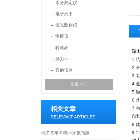
水分测定仪
电子天平
激光测距仪
测振仪
转速表
瑞士
测力计
1
2
其他仪器
3.
4.
查看全部
5.
6
相关文章
7.
印
RELEVANT ARTICLES
8
9.
电子天平有哪些常见问题