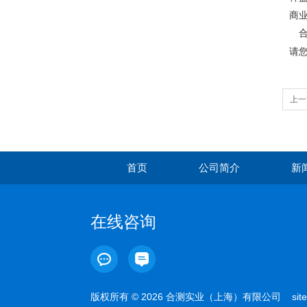
商业
请
上一
首页
公司简介
新
在线咨询
版权所有 © 2026 合测实业（上海）有限公司
sit