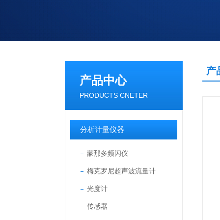
产
产品中心
PRODUCTS CNETER
分析计量仪器
蒙那多频闪仪
梅克罗尼超声波流量计
光度计
传感器